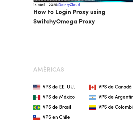
14 abril - 2025
DaintyCloud
How to Login Proxy using
SwitchyOmega Proxy
AMÉRICAS
VPS de EE. UU.
VPS de Canadá
VPS de México
VPS de Argenti
VPS de Brasil
VPS de Colomb
VPS en Chile