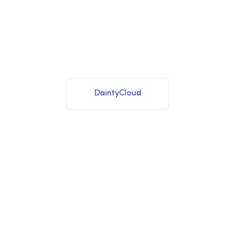
DaintyCloud