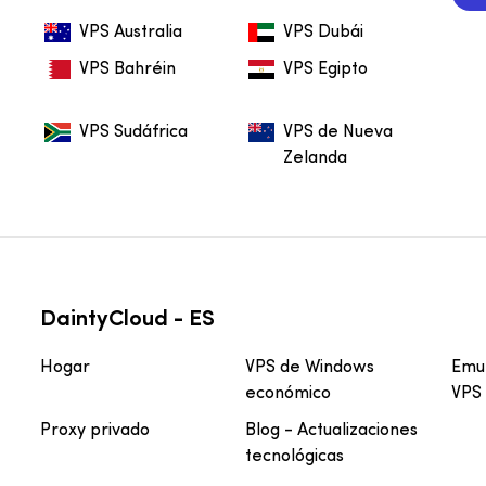
VPS Australia
VPS Dubái
VPS Bahréin
VPS Egipto
VPS Sudáfrica
VPS de Nueva
Zelanda
DaintyCloud - ES
Hogar
VPS de Windows
Emul
económico
VPS
Proxy privado
Blog - Actualizaciones
tecnológicas