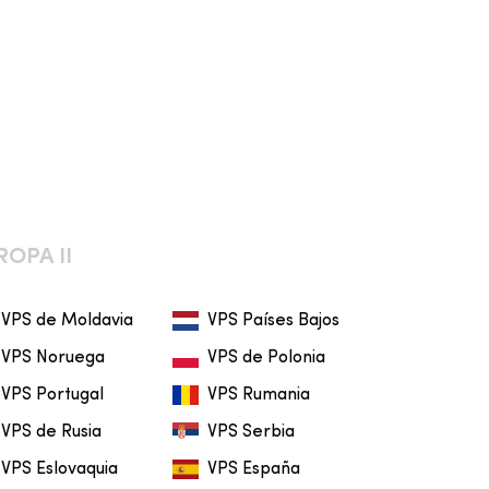
ROPA II
VPS de Moldavia
VPS Países Bajos
VPS Noruega
VPS de Polonia
VPS Portugal
VPS Rumania
VPS de Rusia
VPS Serbia
VPS Eslovaquia
VPS España