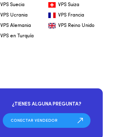
VPS Suecia
VPS Suiza
VPS Ucrania
VPS Francia
VPS Alemania
VPS Reino Unido
VPS en Turquía
¿TIENES ALGUNA PREGUNTA?