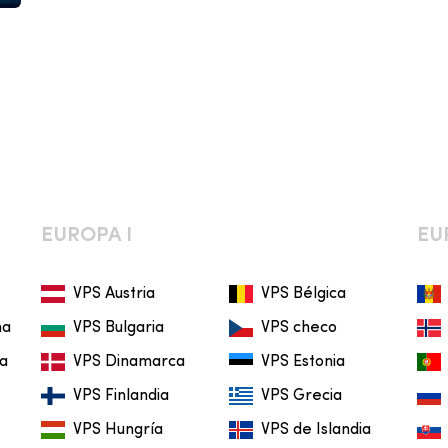
EUROPA I
EU
VPS Austria
VPS Bélgica
na
VPS Bulgaria
VPS checo
ia
VPS Dinamarca
VPS Estonia
VPS Finlandia
VPS Grecia
VPS Hungría
VPS de Islandia