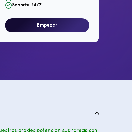
Soporte 24/7
Empezar
uestros proxies potencian sus tareas con