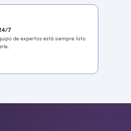
24/7
uipo de expertos está siempre listo
rle.