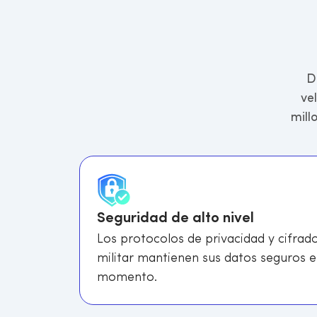
D
ve
mill
Seguridad de alto nivel
Los protocolos de privacidad y cifrado
militar mantienen sus datos seguros 
momento.