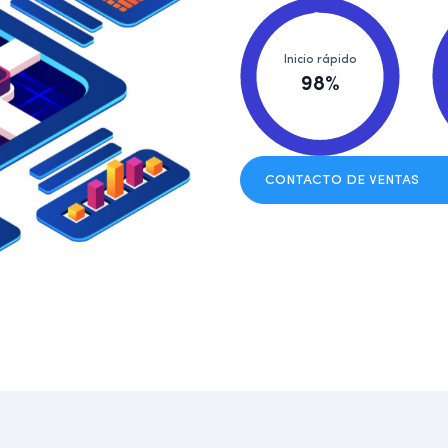
Inicio rápido
98%
CONTACTO DE VENTAS