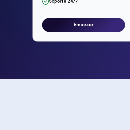
Soporte 24/7
Empezar