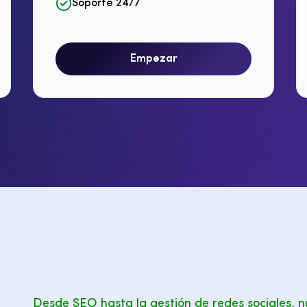
Soporte 24/7
Empezar
Desde SEO hasta la gestión de redes sociales, n