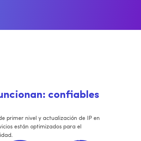
dam y
a
uncionan: confiables
e primer nivel y actualización de IP en
vicios están optimizados para el
idad.