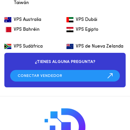
Taiwán
VPS Australia
VPS Dubái
VPS Bahréin
VPS Egipto
VPS Sudáfrica
VPS de Nueva Zelanda
¿TIENES ALGUNA PREGUNTA?