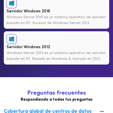
Servidor Windows 2016
Windows Server 2016 es un sistema operativo de servidor
basado en NT. Sucesor de Windows Server 2012.
Servidor Windows 2012
Windows Server 2012 es un sistema operativo de servidor
basado en NT. Basado en Windows 8, lanzado en 2012.
P
r
e
g
u
n
t
a
s
f
r
e
c
u
e
n
t
e
s
Respondiendo a todas tus preguntas
Cobertura global de centros de datos