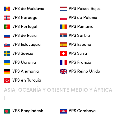
VPS de Moldavia
VPS Países Bajos
VPS Noruega
VPS de Polonia
VPS Portugal
VPS Rumania
VPS de Rusia
VPS Serbia
VPS Eslovaquia
VPS España
VPS Suecia
VPS Suiza
VPS Ucrania
VPS Francia
VPS Alemania
VPS Reino Unido
VPS en Turquía
ASIA, OCEANÍA Y ORIENTE MEDIO Y ÁFRICA
I
VPS Bangladesh
VPS Camboya