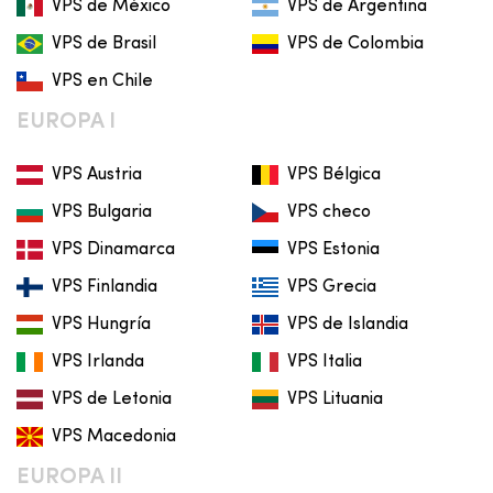
VPS de México
VPS de Argentina
VPS de Brasil
VPS de Colombia
VPS en Chile
EUROPA I
VPS Austria
VPS Bélgica
VPS Bulgaria
VPS checo
VPS Dinamarca
VPS Estonia
VPS Finlandia
VPS Grecia
VPS Hungría
VPS de Islandia
VPS Irlanda
VPS Italia
VPS de Letonia
VPS Lituania
VPS Macedonia
EUROPA II