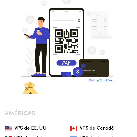
AMÉRICAS
VPS de EE. UU.
VPS de Canadá