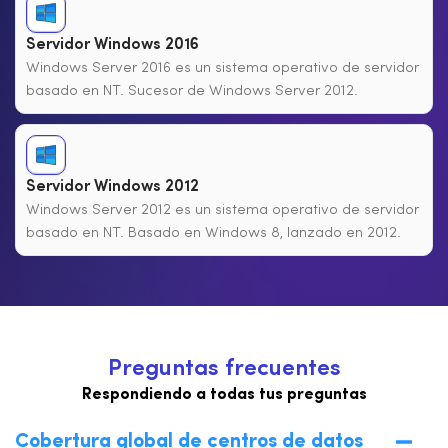
Servidor Windows 2016
Windows Server 2016 es un sistema operativo de servidor
basado en NT. Sucesor de Windows Server 2012.
Servidor Windows 2012
Windows Server 2012 es un sistema operativo de servidor
basado en NT. Basado en Windows 8, lanzado en 2012.
P
r
e
g
u
n
t
a
s
f
r
e
c
u
e
n
t
e
s
Respondiendo a todas tus preguntas
Cobertura global de centros de datos