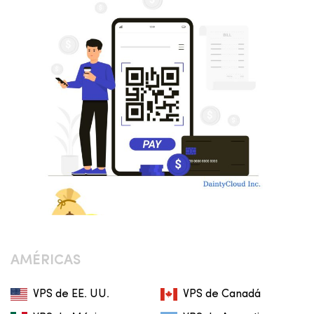
AMÉRICAS
VPS de EE. UU.
VPS de Canadá