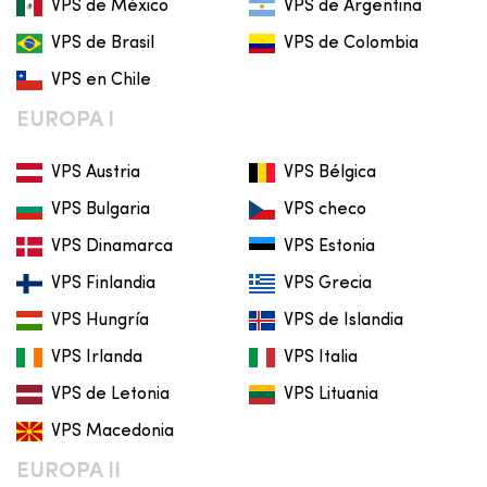
VPS de México
VPS de Argentina
VPS de Brasil
VPS de Colombia
VPS en Chile
EUROPA I
VPS Austria
VPS Bélgica
VPS Bulgaria
VPS checo
VPS Dinamarca
VPS Estonia
VPS Finlandia
VPS Grecia
VPS Hungría
VPS de Islandia
VPS Irlanda
VPS Italia
VPS de Letonia
VPS Lituania
VPS Macedonia
EUROPA II