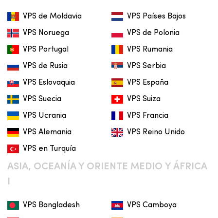
VPS de Moldavia
VPS Países Bajos
VPS Noruega
VPS de Polonia
VPS Portugal
VPS Rumania
VPS de Rusia
VPS Serbia
VPS Eslovaquia
VPS España
VPS Suecia
VPS Suiza
VPS Ucrania
VPS Francia
VPS Alemania
VPS Reino Unido
VPS en Turquía
ASIA, OCEANÍA Y ORIENTE MEDIO Y ÁFRICA
I
VPS Bangladesh
VPS Camboya