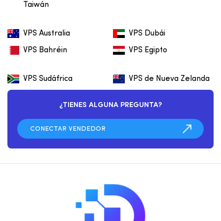
Taiwán
VPS Australia
VPS Dubái
VPS Bahréin
VPS Egipto
VPS Sudáfrica
VPS de Nueva Zelanda
¿TIENES ALGUNA PREGUNTA?