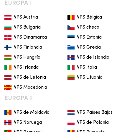
EUROPA I
VPS Austria
VPS Bélgica
VPS Bulgaria
VPS checo
VPS Dinamarca
VPS Estonia
VPS Finlandia
VPS Grecia
VPS Hungría
VPS de Islandia
VPS Irlanda
VPS Italia
VPS de Letonia
VPS Lituania
VPS Macedonia
EUROPA II
VPS de Moldavia
VPS Países Bajos
VPS Noruega
VPS de Polonia