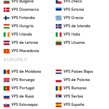
VPS Bulgaria
VPS checo
VPS Dinamarca
VPS Estonia
VPS Finlandia
VPS Grecia
VPS Hungría
VPS de Islandia
VPS Irlanda
VPS Italia
VPS de Letonia
VPS Lituania
VPS Macedonia
EUROPA II
VPS de Moldavia
VPS Países Bajos
VPS Noruega
VPS de Polonia
VPS Portugal
VPS Rumania
VPS de Rusia
VPS Serbia
VPS Eslovaquia
VPS España