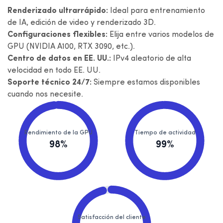
Renderizado ultrarrápido:
Ideal para entrenamiento
de IA, edición de video y renderizado 3D.
Configuraciones flexibles:
Elija entre varios modelos de
GPU (NVIDIA A100, RTX 3090, etc.).
Centro de datos en EE. UU.:
IPv4 aleatorio de alta
velocidad en todo EE. UU.
Soporte técnico 24/7:
Siempre estamos disponibles
cuando nos necesite.
Rendimiento de la GPU
Tiempo de actividad
98%
99%
Satisfacción del cliente