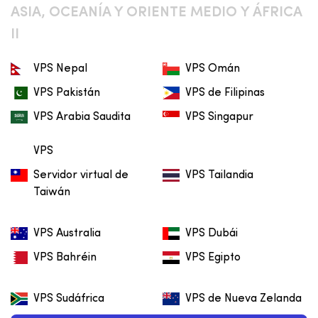
ASIA, OCEANÍA Y ORIENTE MEDIO Y ÁFRICA
II
VPS Nepal
VPS Omán
VPS Pakistán
VPS de Filipinas
VPS Arabia Saudita
VPS Singapur
VPS
Servidor virtual de
VPS Tailandia
Taiwán
VPS Australia
VPS Dubái
VPS Bahréin
VPS Egipto
VPS Sudáfrica
VPS de Nueva Zelanda