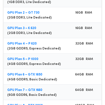
(1GB DDR3, Lite Dedicated)
(4
GPU Plan 2 – GT 730
16GB RAM
Q
(2GB DDR3, Lite Dedicated)
(4
GPU Plan 3 – K 620
16GB RAM
Q
(2GB DDR3, Lite Dedicated)
(4
GPU Plan 4 – P 620
32GB RAM
E
(2GB GDDR5, Express Dedicated)
(8
GPU Plan 5 – P 1000
32GB RAM
E
(4GB GDDR5, Express Dedicated)
(8
GPU Plan 6 – GTX 1650
64GB RAM
E
(4GB GDDR5, Basic Dedicated)
(8
GPU Plan 7 – GTX 1660
64GB RAM
D
(6GB GDDR6, Basic Dedicated)
(