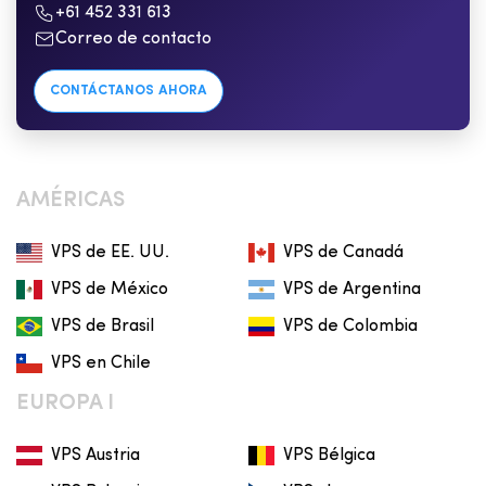
+61 452 331 613
Correo de contacto
CONTÁCTANOS AHORA
AMÉRICAS
VPS de EE. UU.
VPS de Canadá
VPS de México
VPS de Argentina
VPS de Brasil
VPS de Colombia
VPS en Chile
EUROPA I
VPS Austria
VPS Bélgica