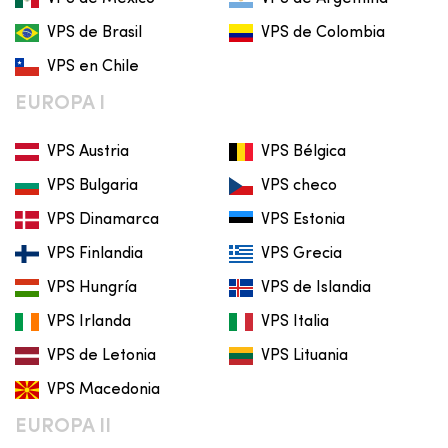
VPS de Brasil
VPS de Colombia
VPS en Chile
EUROPA I
VPS Austria
VPS Bélgica
VPS Bulgaria
VPS checo
VPS Dinamarca
VPS Estonia
VPS Finlandia
VPS Grecia
VPS Hungría
VPS de Islandia
VPS Irlanda
VPS Italia
VPS de Letonia
VPS Lituania
VPS Macedonia
EUROPA II