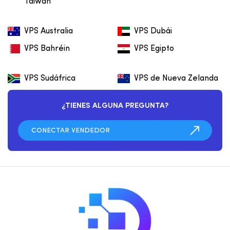
Taiwán
VPS Australia
VPS Dubái
VPS Bahréin
VPS Egipto
VPS Sudáfrica
VPS de Nueva Zelanda
¿TIENES ALGUNA PREGUNTA?