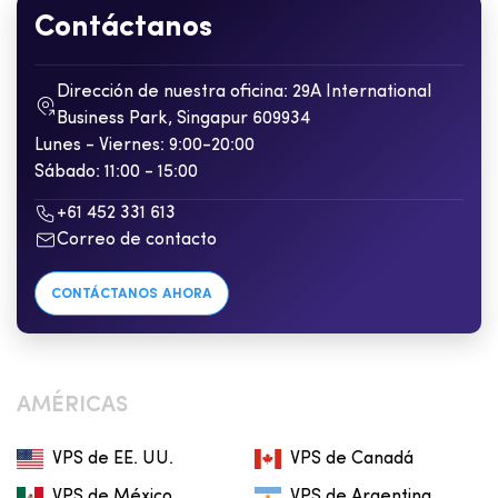
Contáctanos
Dirección de nuestra oficina: 29A International
Business Park, Singapur 609934
Lunes - Viernes: 9:00-20:00
Sábado: 11:00 - 15:00
+61 452 331 613
Correo de contacto
CONTÁCTANOS AHORA
AMÉRICAS
VPS de EE. UU.
VPS de Canadá
VPS de México
VPS de Argentina