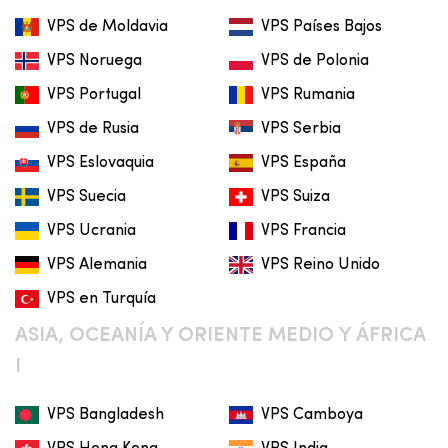
VPS de Moldavia
VPS Países Bajos
VPS Noruega
VPS de Polonia
VPS Portugal
VPS Rumania
VPS de Rusia
VPS Serbia
VPS Eslovaquia
VPS España
VPS Suecia
VPS Suiza
VPS Ucrania
VPS Francia
VPS Alemania
VPS Reino Unido
VPS en Turquía
ASIA, OCEANÍA Y ORIENTE MEDIO Y ÁFRICA
I
VPS Bangladesh
VPS Camboya