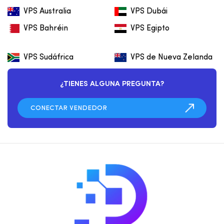
VPS Australia
VPS Dubái
VPS Bahréin
VPS Egipto
VPS Sudáfrica
VPS de Nueva Zelanda
¿TIENES ALGUNA PREGUNTA?