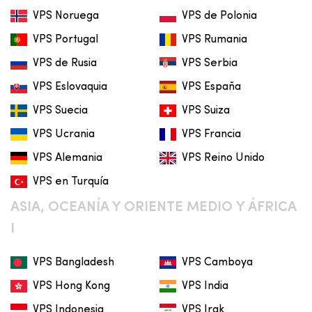
VPS Noruega
VPS de Polonia
VPS Portugal
VPS Rumania
VPS de Rusia
VPS Serbia
VPS Eslovaquia
VPS España
VPS Suecia
VPS Suiza
VPS Ucrania
VPS Francia
VPS Alemania
VPS Reino Unido
VPS en Turquía
ASIA, OCEANÍA Y ORIENTE MEDIO Y ÁFRICA
I
VPS Bangladesh
VPS Camboya
VPS Hong Kong
VPS India
VPS Indonesia
VPS Irak