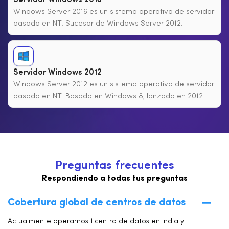
Windows Server 2016 es un sistema operativo de servidor
basado en NT. Sucesor de Windows Server 2012.
Servidor Windows 2012
Windows Server 2012 es un sistema operativo de servidor
basado en NT. Basado en Windows 8, lanzado en 2012.
P
r
e
g
u
n
t
a
s
f
r
e
c
u
e
n
t
e
s
Respondiendo a todas tus preguntas
Cobertura global de centros de datos
Actualmente operamos 1 centro de datos en India y