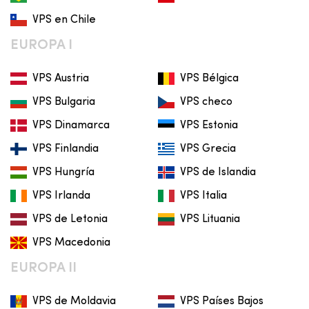
VPS en Chile
EUROPA I
VPS Austria
VPS Bélgica
VPS Bulgaria
VPS checo
VPS Dinamarca
VPS Estonia
VPS Finlandia
VPS Grecia
VPS Hungría
VPS de Islandia
VPS Irlanda
VPS Italia
VPS de Letonia
VPS Lituania
VPS Macedonia
EUROPA II
VPS de Moldavia
VPS Países Bajos