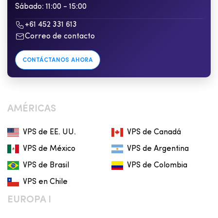
Sábado: 11:00 - 15:00
+61 452 331 613
Correo de contacto
CONTÁCTANOS AHORA
AMÉRICAS
VPS de EE. UU.
VPS de Canadá
VPS de México
VPS de Argentina
VPS de Brasil
VPS de Colombia
VPS en Chile
EUROPA I