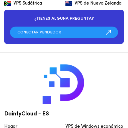
VPS Sudáfrica
VPS de Nueva Zelanda
¿TIENES ALGUNA PREGUNTA?
DaintyCloud - ES
Hogar
VPS de Windows económico