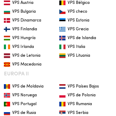
VPS Austria
VPS Bélgica
VPS Bulgaria
VPS checo
VPS Dinamarca
VPS Estonia
VPS Finlandia
VPS Grecia
VPS Hungría
VPS de Islandia
VPS Irlanda
VPS Italia
VPS de Letonia
VPS Lituania
VPS Macedonia
EUROPA II
VPS de Moldavia
VPS Países Bajos
VPS Noruega
VPS de Polonia
VPS Portugal
VPS Rumania
VPS de Rusia
VPS Serbia