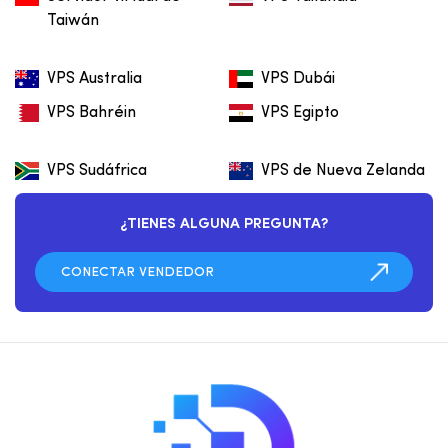
Taiwán
VPS Australia
VPS Dubái
VPS Bahréin
VPS Egipto
VPS Sudáfrica
VPS de Nueva Zelanda
¿TIENES ALGUNA PREGUNTA?