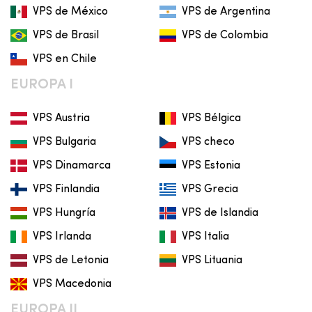
VPS de México
VPS de Argentina
VPS de Brasil
VPS de Colombia
VPS en Chile
EUROPA I
VPS Austria
VPS Bélgica
VPS Bulgaria
VPS checo
VPS Dinamarca
VPS Estonia
VPS Finlandia
VPS Grecia
VPS Hungría
VPS de Islandia
VPS Irlanda
VPS Italia
VPS de Letonia
VPS Lituania
VPS Macedonia
EUROPA II