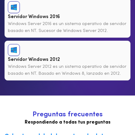
Servidor Windows 2016
Windows Server 2016 es un sistema operativo de servidor
basado en NT. Sucesor de Windows Server 2012.
Servidor Windows 2012
Windows Server 2012 es un sistema operativo de servidor
basado en NT. Basado en Windows 8, lanzado en 2012.
P
r
e
g
u
n
t
a
s
f
r
e
c
u
e
n
t
e
s
Respondiendo a todas tus preguntas