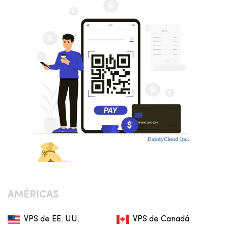
AMÉRICAS
VPS de EE. UU.
VPS de Canadá