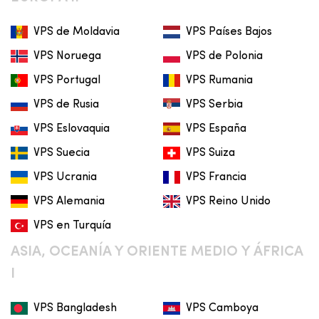
VPS de Moldavia
VPS Países Bajos
VPS Noruega
VPS de Polonia
VPS Portugal
VPS Rumania
VPS de Rusia
VPS Serbia
VPS Eslovaquia
VPS España
VPS Suecia
VPS Suiza
VPS Ucrania
VPS Francia
VPS Alemania
VPS Reino Unido
VPS en Turquía
ASIA, OCEANÍA Y ORIENTE MEDIO Y ÁFRICA
I
VPS Bangladesh
VPS Camboya