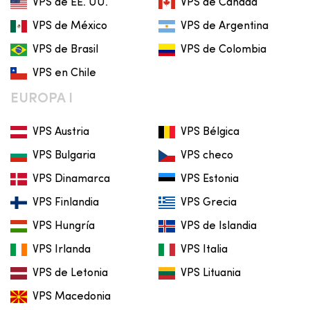
VPS de EE. UU.
VPS de Canadá
VPS de México
VPS de Argentina
VPS de Brasil
VPS de Colombia
VPS en Chile
EUROPA I
VPS Austria
VPS Bélgica
VPS Bulgaria
VPS checo
VPS Dinamarca
VPS Estonia
VPS Finlandia
VPS Grecia
VPS Hungría
VPS de Islandia
VPS Irlanda
VPS Italia
VPS de Letonia
VPS Lituania
VPS Macedonia