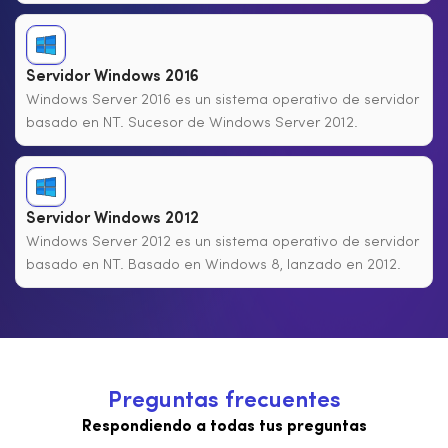
Servidor Windows 2016
Windows Server 2016 es un sistema operativo de servidor
basado en NT. Sucesor de Windows Server 2012.
Servidor Windows 2012
Windows Server 2012 es un sistema operativo de servidor
basado en NT. Basado en Windows 8, lanzado en 2012.
P
r
e
g
u
n
t
a
s
f
r
e
c
u
e
n
t
e
s
Respondiendo a todas tus preguntas