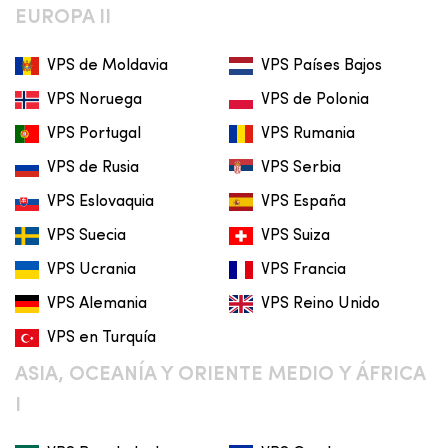
EUROPA II
VPS de Moldavia
VPS Países Bajos
VPS Noruega
VPS de Polonia
VPS Portugal
VPS Rumania
VPS de Rusia
VPS Serbia
VPS Eslovaquia
VPS España
VPS Suecia
VPS Suiza
VPS Ucrania
VPS Francia
VPS Alemania
VPS Reino Unido
VPS en Turquía
ASIA, OCEANÍA Y ORIENTE MEDIO Y ÁFRICA
I