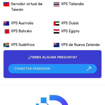
Servidor virtual de
VPS Tailandia
Taiwán
VPS Australia
VPS Dubái
VPS Bahréin
VPS Egipto
VPS Sudáfrica
VPS de Nueva Zelanda
¿TIENES ALGUNA PREGUNTA?