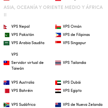
ASIA, OCEANÍA Y ORIENTE MEDIO Y ÁFRICA
II
VPS Nepal
VPS Omán
VPS Pakistán
VPS de Filipinas
VPS Arabia Saudita
VPS Singapur
VPS
Servidor virtual de
VPS Tailandia
Taiwán
VPS Australia
VPS Dubái
VPS Bahréin
VPS Egipto
VPS Sudáfrica
VPS de Nueva Zelanda