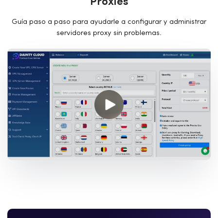
P
r
o
x
i
e
s
Guía paso a paso para ayudarle a configurar y administrar
servidores proxy sin problemas.