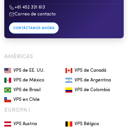
+61 452 331 613
Correo de contacto
CONTÁCTANOS AHORA
AMÉRICAS
VPS de EE. UU.
VPS de Canadá
VPS de México
VPS de Argentina
VPS de Brasil
VPS de Colombia
VPS en Chile
EUROPA I
VPS Austria
VPS Bélgica