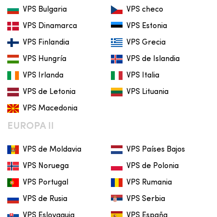
VPS Bulgaria
VPS checo
VPS Dinamarca
VPS Estonia
VPS Finlandia
VPS Grecia
VPS Hungría
VPS de Islandia
VPS Irlanda
VPS Italia
VPS de Letonia
VPS Lituania
VPS Macedonia
EUROPA II
VPS de Moldavia
VPS Países Bajos
VPS Noruega
VPS de Polonia
VPS Portugal
VPS Rumania
VPS de Rusia
VPS Serbia
VPS Eslovaquia
VPS España