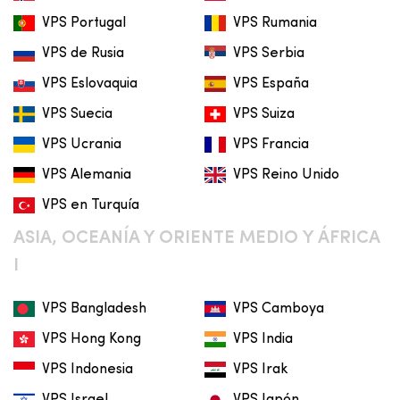
VPS Portugal
VPS Rumania
VPS de Rusia
VPS Serbia
VPS Eslovaquia
VPS España
VPS Suecia
VPS Suiza
VPS Ucrania
VPS Francia
VPS Alemania
VPS Reino Unido
VPS en Turquía
ASIA, OCEANÍA Y ORIENTE MEDIO Y ÁFRICA
I
VPS Bangladesh
VPS Camboya
VPS Hong Kong
VPS India
VPS Indonesia
VPS Irak