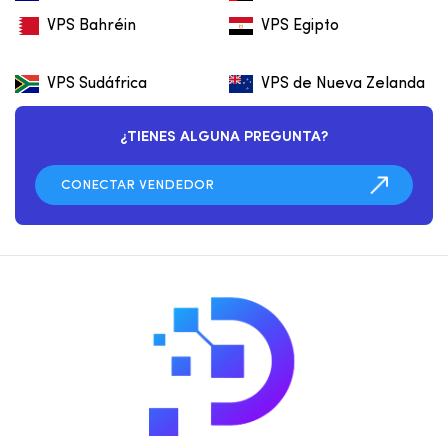
VPS Bahréin
VPS Egipto
VPS Sudáfrica
VPS de Nueva Zelanda
¿TIENES ALGUNA PREGUNTA?