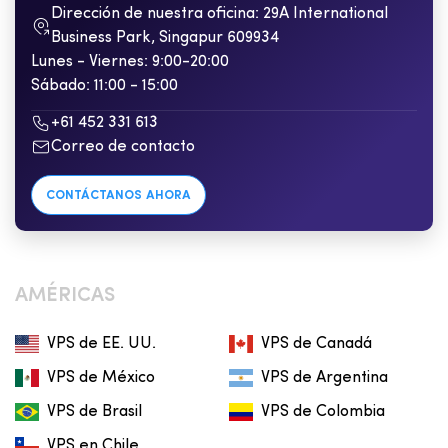
Dirección de nuestra oficina: 29A International
Business Park, Singapur 609934
Lunes - Viernes: 9:00-20:00
Sábado: 11:00 - 15:00
+61 452 331 613
Correo de contacto
CONTÁCTANOS AHORA
AMÉRICAS
VPS de EE. UU.
VPS de Canadá
VPS de México
VPS de Argentina
VPS de Brasil
VPS de Colombia
VPS en Chile