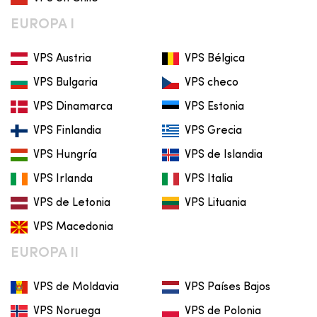
EUROPA I
VPS Austria
VPS Bélgica
VPS Bulgaria
VPS checo
VPS Dinamarca
VPS Estonia
VPS Finlandia
VPS Grecia
VPS Hungría
VPS de Islandia
VPS Irlanda
VPS Italia
VPS de Letonia
VPS Lituania
VPS Macedonia
EUROPA II
VPS de Moldavia
VPS Países Bajos
VPS Noruega
VPS de Polonia