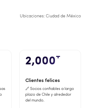
Ubicaciones: Ciudad de México
+
2,000
Clientes felices
sas
🔗 Socios confiables a largo
do
plazo de Chile y alrededor
del mundo.