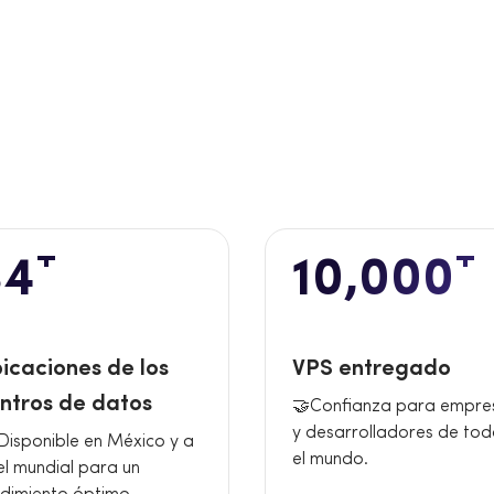
+
+
34
10,000
icaciones de los
VPS entregado
ntros de datos
🤝Confianza para empre
y desarrolladores de to
Disponible en México y a
el mundo.
el mundial para un