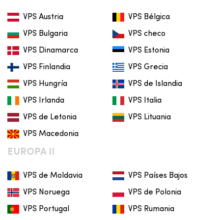
VPS Austria
VPS Bélgica
VPS Bulgaria
VPS checo
VPS Dinamarca
VPS Estonia
VPS Finlandia
VPS Grecia
VPS Hungría
VPS de Islandia
VPS Irlanda
VPS Italia
VPS de Letonia
VPS Lituania
VPS Macedonia
EUROPA II
VPS de Moldavia
VPS Países Bajos
VPS Noruega
VPS de Polonia
VPS Portugal
VPS Rumania