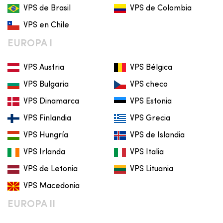
VPS de Brasil
VPS de Colombia
VPS en Chile
EUROPA I
VPS Austria
VPS Bélgica
VPS Bulgaria
VPS checo
VPS Dinamarca
VPS Estonia
VPS Finlandia
VPS Grecia
VPS Hungría
VPS de Islandia
VPS Irlanda
VPS Italia
VPS de Letonia
VPS Lituania
VPS Macedonia
EUROPA II