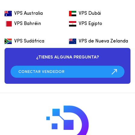
VPS Australia
VPS Dubái
VPS Bahréin
VPS Egipto
VPS Sudáfrica
VPS de Nueva Zelanda
¿TIENES ALGUNA PREGUNTA?