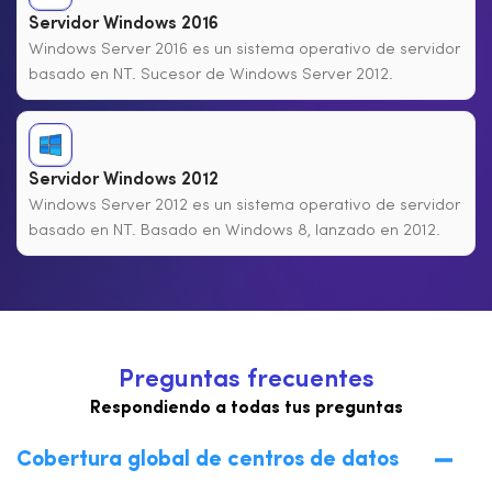
Servidor Windows 2016
Windows Server 2016 es un sistema operativo de servidor
basado en NT. Sucesor de Windows Server 2012.
Servidor Windows 2012
Windows Server 2012 es un sistema operativo de servidor
basado en NT. Basado en Windows 8, lanzado en 2012.
P
r
e
g
u
n
t
a
s
f
r
e
c
u
e
n
t
e
s
Respondiendo a todas tus preguntas
Cobertura global de centros de datos