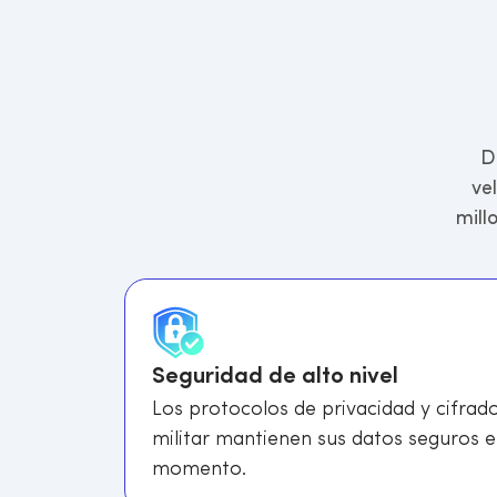
D
ve
mill
Seguridad de alto nivel
Los protocolos de privacidad y cifrado
militar mantienen sus datos seguros 
momento.