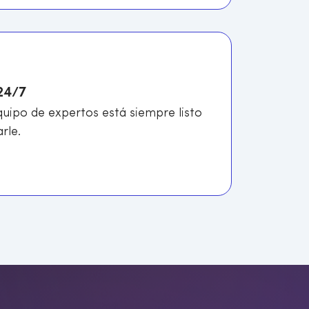
24/7
uipo de expertos está siempre listo
rle.