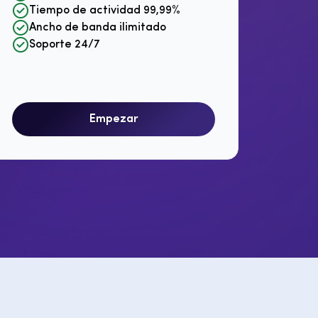
Tiempo de actividad 99,99%
Ti
Ancho de banda ilimitado
Rot
Soporte 24/7
So
Empezar