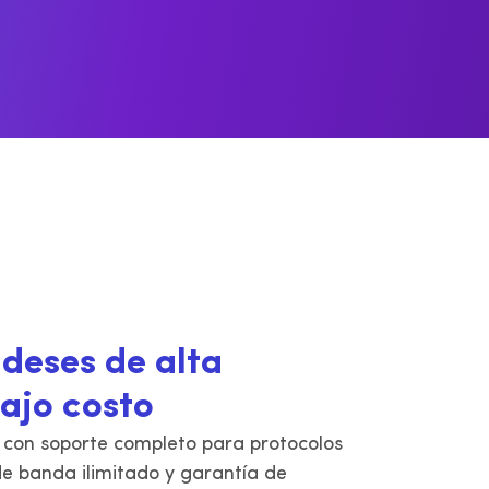
dam y
a
deses de alta
ajo costo
con soporte completo para protocolos
 banda ilimitado y garantía de