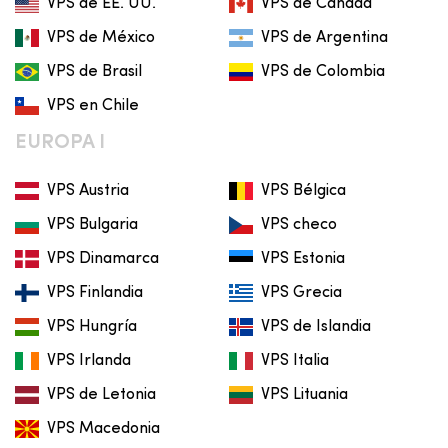
VPS de EE. UU.
VPS de Canadá
VPS de México
VPS de Argentina
VPS de Brasil
VPS de Colombia
VPS en Chile
EUROPA I
VPS Austria
VPS Bélgica
VPS Bulgaria
VPS checo
VPS Dinamarca
VPS Estonia
VPS Finlandia
VPS Grecia
VPS Hungría
VPS de Islandia
VPS Irlanda
VPS Italia
VPS de Letonia
VPS Lituania
VPS Macedonia