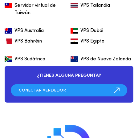
Servidor virtual de
VPS Tailandia
Taiwán
VPS Australia
VPS Dubái
VPS Bahréin
VPS Egipto
VPS Sudáfrica
VPS de Nueva Zelanda
¿TIENES ALGUNA PREGUNTA?