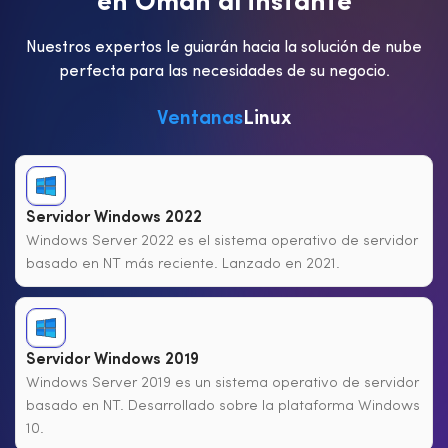
e
n
O
m
á
n
a
l
i
n
s
t
a
n
t
e
Nuestros expertos le guiarán hacia la solución de nube
perfecta para las necesidades de su negocio.
Ventanas
Linux
Servidor Windows 2022
Windows Server 2022 es el sistema operativo de servidor
basado en NT más reciente. Lanzado en 2021.
Servidor Windows 2019
Windows Server 2019 es un sistema operativo de servidor
basado en NT. Desarrollado sobre la plataforma Windows
10.