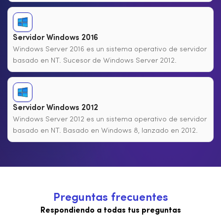
Servidor Windows 2016
Windows Server 2016 es un sistema operativo de servidor
basado en NT. Sucesor de Windows Server 2012.
Servidor Windows 2012
Windows Server 2012 es un sistema operativo de servidor
basado en NT. Basado en Windows 8, lanzado en 2012.
P
r
e
g
u
n
t
a
s
f
r
e
c
u
e
n
t
e
s
Respondiendo a todas tus preguntas