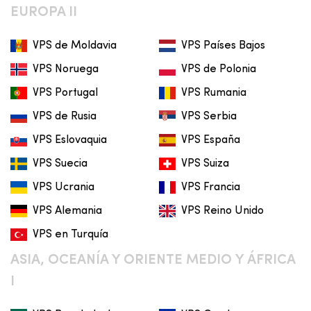
EUROPA II
VPS de Moldavia
VPS Países Bajos
VPS Noruega
VPS de Polonia
VPS Portugal
VPS Rumania
VPS de Rusia
VPS Serbia
VPS Eslovaquia
VPS España
VPS Suecia
VPS Suiza
VPS Ucrania
VPS Francia
VPS Alemania
VPS Reino Unido
VPS en Turquía
ASIA, OCEANÍA Y ORIENTE MEDIO Y ÁFRICA
I