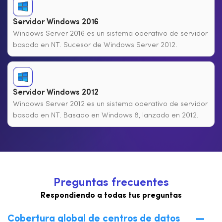
Servidor Windows 2016
Windows Server 2016 es un sistema operativo de servidor
basado en NT. Sucesor de Windows Server 2012.
Servidor Windows 2012
Windows Server 2012 es un sistema operativo de servidor
basado en NT. Basado en Windows 8, lanzado en 2012.
P
r
e
g
u
n
t
a
s
f
r
e
c
u
e
n
t
e
s
Respondiendo a todas tus preguntas
Cobertura global de centros de datos