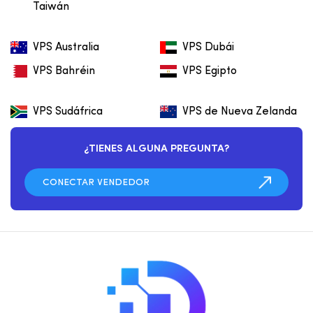
Taiwán
VPS Australia
VPS Dubái
VPS Bahréin
VPS Egipto
VPS Sudáfrica
VPS de Nueva Zelanda
¿TIENES ALGUNA PREGUNTA?