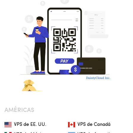
AMÉRICAS
VPS de EE. UU.
VPS de Canadá