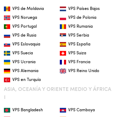
VPS de Moldavia
VPS Países Bajos
VPS Noruega
VPS de Polonia
VPS Portugal
VPS Rumania
VPS de Rusia
VPS Serbia
VPS Eslovaquia
VPS España
VPS Suecia
VPS Suiza
VPS Ucrania
VPS Francia
VPS Alemania
VPS Reino Unido
VPS en Turquía
ASIA, OCEANÍA Y ORIENTE MEDIO Y ÁFRICA
I
VPS Bangladesh
VPS Camboya