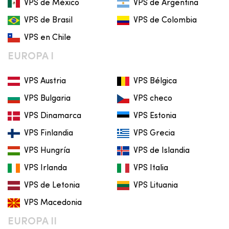
VPS de México
VPS de Argentina
VPS de Brasil
VPS de Colombia
VPS en Chile
EUROPA I
VPS Austria
VPS Bélgica
VPS Bulgaria
VPS checo
VPS Dinamarca
VPS Estonia
VPS Finlandia
VPS Grecia
VPS Hungría
VPS de Islandia
VPS Irlanda
VPS Italia
VPS de Letonia
VPS Lituania
VPS Macedonia
EUROPA II