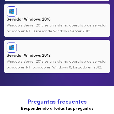
Servidor Windows 2016
Windows Server 2016 es un sistema operativo de servidor
basado en NT. Sucesor de Windows Server 2012.
Servidor Windows 2012
Windows Server 2012 es un sistema operativo de servidor
basado en NT. Basado en Windows 8, lanzado en 2012.
P
r
e
g
u
n
t
a
s
f
r
e
c
u
e
n
t
e
s
Respondiendo a todas tus preguntas