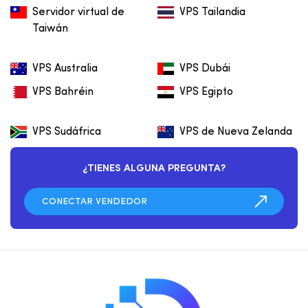
Servidor virtual de
VPS Tailandia
Taiwán
VPS Australia
VPS Dubái
VPS Bahréin
VPS Egipto
VPS Sudáfrica
VPS de Nueva Zelanda
¿TIENES ALGUNA PREGUNTA?