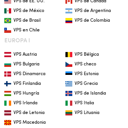
VPS de EE. UU.
VPS de Canadá
VPS de México
VPS de Argentina
VPS de Brasil
VPS de Colombia
VPS en Chile
EUROPA I
VPS Austria
VPS Bélgica
VPS Bulgaria
VPS checo
VPS Dinamarca
VPS Estonia
VPS Finlandia
VPS Grecia
VPS Hungría
VPS de Islandia
VPS Irlanda
VPS Italia
VPS de Letonia
VPS Lituania
VPS Macedonia