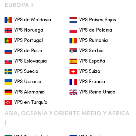
EUROPA II
VPS de Moldavia
VPS Países Bajos
VPS Noruega
VPS de Polonia
VPS Portugal
VPS Rumania
VPS de Rusia
VPS Serbia
VPS Eslovaquia
VPS España
VPS Suecia
VPS Suiza
VPS Ucrania
VPS Francia
VPS Alemania
VPS Reino Unido
VPS en Turquía
ASIA, OCEANÍA Y ORIENTE MEDIO Y ÁFRICA
I