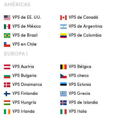
AMÉRICAS
VPS de EE. UU.
VPS de Canadá
VPS de México
VPS de Argentina
VPS de Brasil
VPS de Colombia
VPS en Chile
EUROPA I
VPS Austria
VPS Bélgica
VPS Bulgaria
VPS checo
VPS Dinamarca
VPS Estonia
VPS Finlandia
VPS Grecia
VPS Hungría
VPS de Islandia
VPS Irlanda
VPS Italia