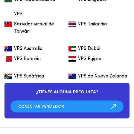
VPS
Servidor virtual de
VPS Tailandia
Taiwán
VPS Australia
VPS Dubái
VPS Bahréin
VPS Egipto
VPS Sudáfrica
VPS de Nueva Zelanda
¿TIENES ALGUNA PREGUNTA?