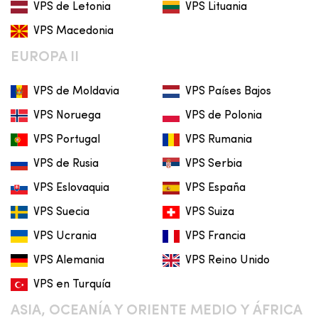
VPS de Letonia
VPS Lituania
VPS Macedonia
EUROPA II
VPS de Moldavia
VPS Países Bajos
VPS Noruega
VPS de Polonia
VPS Portugal
VPS Rumania
VPS de Rusia
VPS Serbia
VPS Eslovaquia
VPS España
VPS Suecia
VPS Suiza
VPS Ucrania
VPS Francia
VPS Alemania
VPS Reino Unido
VPS en Turquía
ASIA, OCEANÍA Y ORIENTE MEDIO Y ÁFRICA