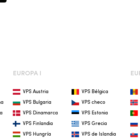
EUROPA I
EU
VPS Austria
VPS Bélgica
na
VPS Bulgaria
VPS checo
ia
VPS Dinamarca
VPS Estonia
VPS Finlandia
VPS Grecia
VPS Hungría
VPS de Islandia