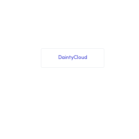
DaintyCloud