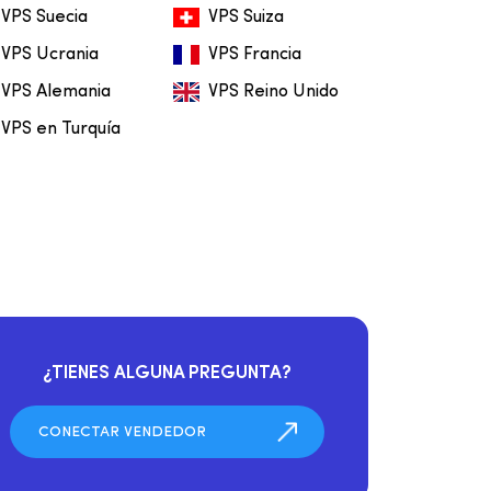
VPS Suecia
VPS Suiza
VPS Ucrania
VPS Francia
VPS Alemania
VPS Reino Unido
VPS en Turquía
¿TIENES ALGUNA PREGUNTA?