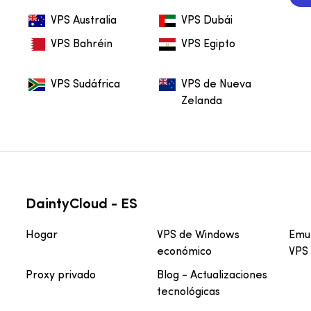
VPS Australia
VPS Dubái
VPS Bahréin
VPS Egipto
VPS Sudáfrica
VPS de Nueva
Zelanda
DaintyCloud - ES
Hogar
VPS de Windows
Emul
económico
VPS
Proxy privado
Blog - Actualizaciones
tecnológicas