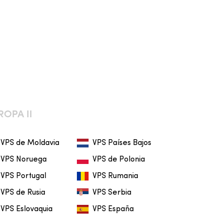
ROPA II
VPS de Moldavia
VPS Países Bajos
VPS Noruega
VPS de Polonia
VPS Portugal
VPS Rumania
VPS de Rusia
VPS Serbia
VPS Eslovaquia
VPS España